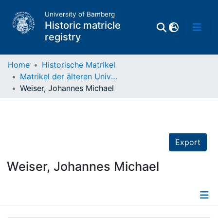
University of Bamberg
Historic matricle
registry
Home
Historische Matrikel
Matrikel der älteren Universität
Matrikel
Weiser, Johannes Michael
Directory of
Professors
Export
Weiser, Johannes Michael
Details