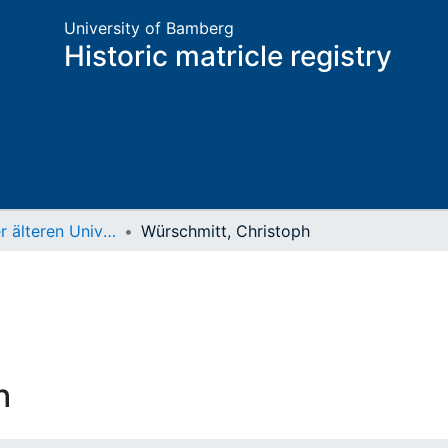
University of Bamberg
Historic matricle registry
Matrikel der älteren Universität
Würschmitt, Christoph
h