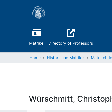
Matrikel
Directory of Professors
Home
Historische Matrikel
Würschmitt, Christop