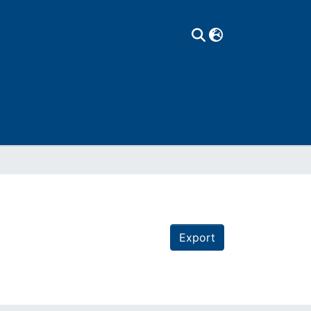
Export