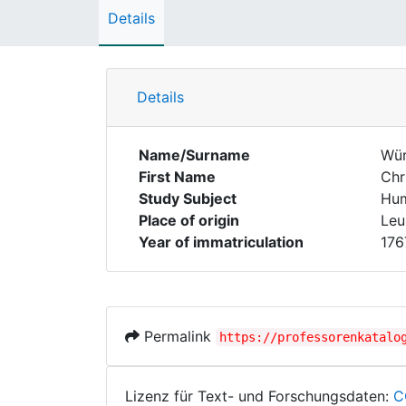
Details
Details
Name/Surname
Wür
First Name
Chr
Study Subject
Hum
Place of origin
Leu
Year of immatriculation
176
Permalink
https://professorenkatalo
Lizenz für Text- und Forschungsdaten:
C