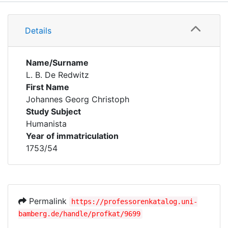
Details
Details
Name/Surname
L. B. De Redwitz
First Name
Johannes Georg Christoph
Study Subject
Humanista
Year of immatriculation
1753/54
Permalink
https://professorenkatalog.uni-
bamberg.de/handle/profkat/9699