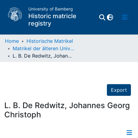
University of Bamberg
Historic matricle
registry
Home
Historische Matrikel
Matrikel der älteren Universität
Matrikel
L. B. De Redwitz, Johannes Georg Christoph
Directory of
Professors
Export
L. B. De Redwitz, Johannes Georg
Christoph