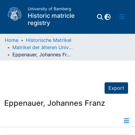
University of Bamberg
Historic matricle
registry
Home
Historische Matrikel
Matrikel der älteren Universität
Matrikel
Eppenauer, Johannes Franz
Directory of
Professors
Export
Eppenauer, Johannes Franz
Details