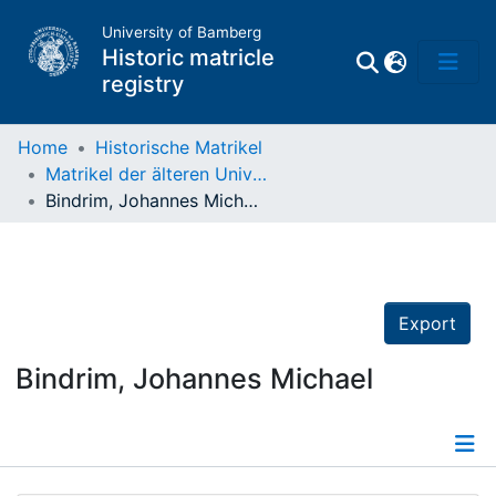
University of Bamberg
Historic matricle
registry
Home
Historische Matrikel
Matrikel der älteren Universität
Matrikel
Bindrim, Johannes Michael
Directory of
Professors
Export
Bindrim, Johannes Michael
Details