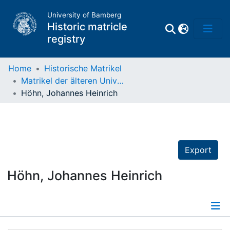
University of Bamberg
Historic matricle
registry
Home
Historische Matrikel
Matrikel der älteren Universität
Matrikel
Höhn, Johannes Heinrich
Directory of
Professors
Export
Höhn, Johannes Heinrich
Details