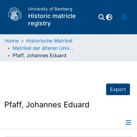
University of Bamberg
Historic matricle
registry
Home
Historische Matrikel
Matrikel der älteren Universität
Matrikel
Pfaff, Johannes Eduard
Directory of
Professors
Export
Pfaff, Johannes Eduard
Details