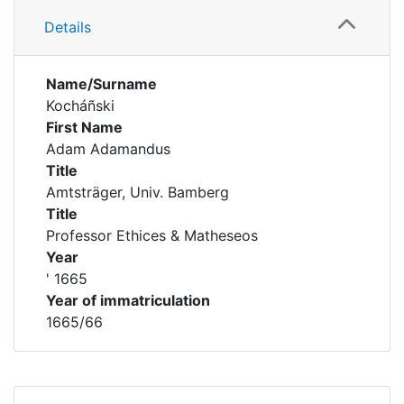
Details
Name/Surname
Kocháñski
First Name
Adam Adamandus
Title
Amtsträger, Univ. Bamberg
Title
Professor Ethices & Matheseos
Year
' 1665
Year of immatriculation
1665/66