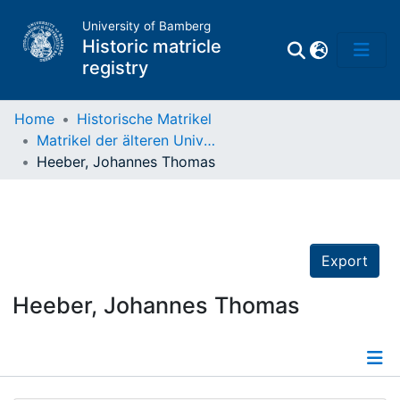
University of Bamberg
Historic matricle
registry
Home
Historische Matrikel
Matrikel der älteren Universität
Matrikel
Heeber, Johannes Thomas
Directory of
Professors
Export
Heeber, Johannes Thomas
Details