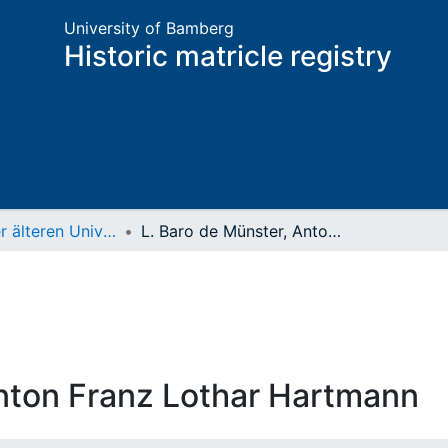
University of Bamberg
Historic matricle registry
Matrikel der älteren Universität
L. Baro de Münster, Anton Franz Lothar Hartmann
Anton Franz Lothar Hartmann