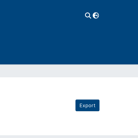
Export