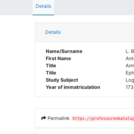
Details
Details
Name/Surname
L. 
First Name
Ant
Title
Amt
Title
Eph
Study Subject
Log
Year of immatriculation
173
Permalink
https://professorenkatalo