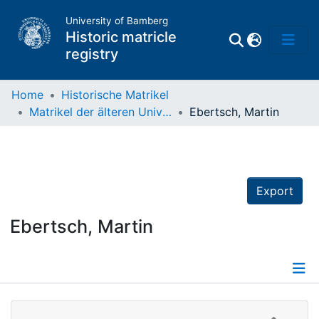
University of Bamberg
Historic matricle
registry
Home
Historische Matrikel
Matrikel der älteren Universität
Ebertsch, Martin
Matrikel
Directory of
Professors
Export
Ebertsch, Martin
Details