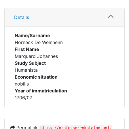
Details
Details
Name/Surname
Horneck De Weinheim
First Name
Marquard Johannes
Study Subject
Humanista
Economic situation
nobilis
Year of immatriculation
1706/07
Permalink
https://professorenkatalog.uni-