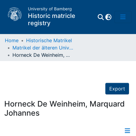
University of Bamberg
Historic matricle
registry
Home
Historische Matrikel
Matrikel der älteren Universität
Matrikel
Horneck De Weinheim, Marquard Johannes
Directory of
Professors
Export
Horneck De Weinheim, Marquard
Johannes