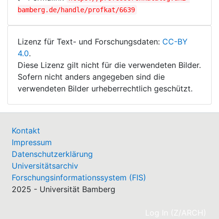
bamberg.de/handle/profkat/6639
Lizenz für Text- und Forschungsdaten:
CC-BY
4.0
.
Diese Lizenz gilt nicht für die verwendeten Bilder.
Sofern nicht anders angegeben sind die
verwendeten Bilder urheberrechtlich geschützt.
Kontakt
Impressum
Datenschutzerklärung
Universitätsarchiv
Forschungsinformationssystem (FIS)
2025 - Universität Bamberg
(cu
Log In (Z/ARCH)