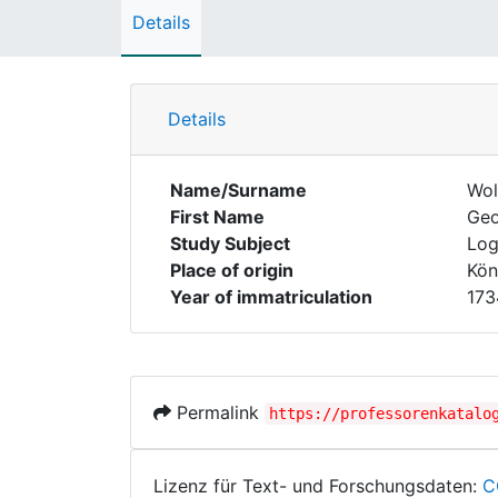
Details
Details
Name/Surname
Wol
First Name
Ge
Study Subject
Log
Place of origin
Kön
Year of immatriculation
173
Permalink
https://professorenkatalo
Lizenz für Text- und Forschungsdaten:
C