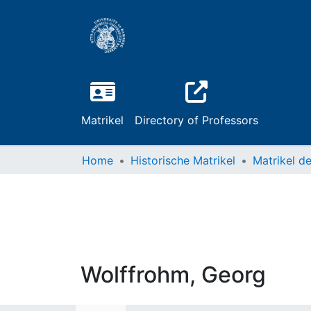
Matrikel
Directory of Professors
Home
Historische Matrikel
Wolffrohm, Georg