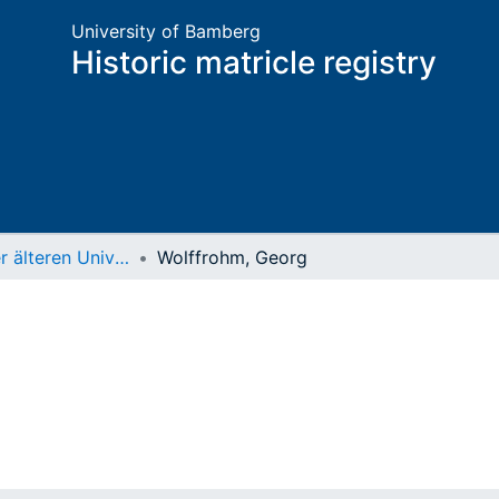
University of Bamberg
Historic matricle registry
Matrikel der älteren Universität
Wolffrohm, Georg