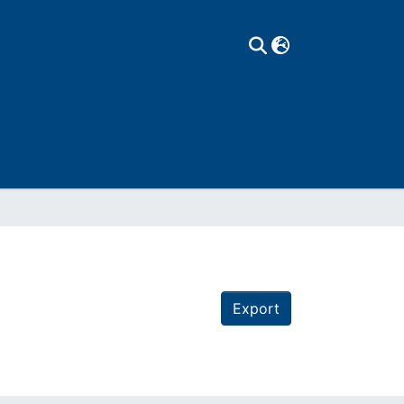
Export