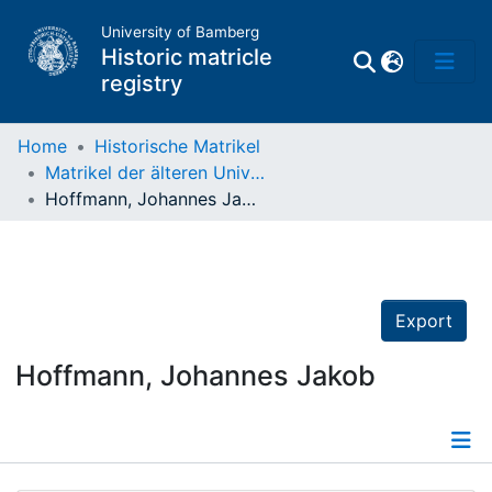
University of Bamberg
Historic matricle
registry
Home
Historische Matrikel
Matrikel der älteren Universität
Matrikel
Hoffmann, Johannes Jakob
Directory of
Professors
Export
Hoffmann, Johannes Jakob
Details