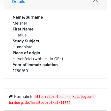
Details
Name/Surname
Meisner
First Name
Hilarius
Study Subject
Humanista
Place of origin
Hirschfeld (wohl H. in OFr.)
Year of immatriculation
1759/60
Permalink
https://professorenkatalog.uni-
bamberg.de/handle/profkat/11670