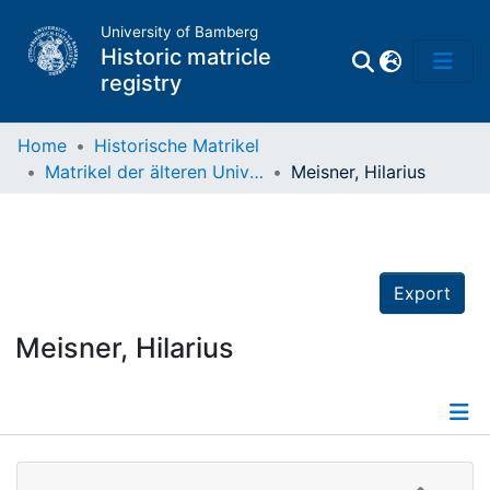
University of Bamberg
Historic matricle
registry
Home
Historische Matrikel
Matrikel der älteren Universität
Meisner, Hilarius
Matrikel
Directory of
Professors
Export
Meisner, Hilarius
Details