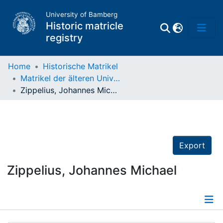
University of Bamberg
Historic matricle
registry
Home
Historische Matrikel
Matrikel der älteren Universität
Matrikel
Zippelius, Johannes Michael
Directory of
Professors
Export
Zippelius, Johannes Michael
Details