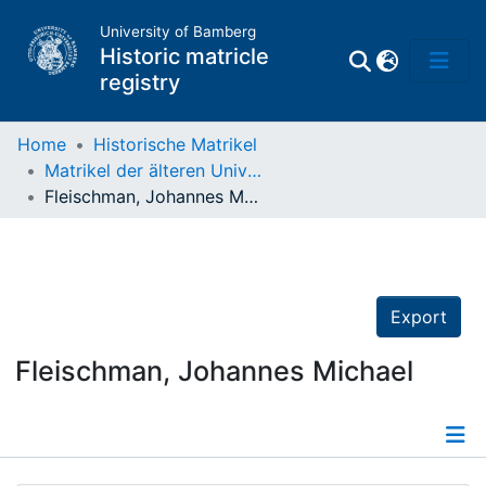
University of Bamberg
Historic matricle
registry
Home
Historische Matrikel
Matrikel der älteren Universität
Matrikel
Fleischman, Johannes Michael
Directory of
Professors
Export
Fleischman, Johannes Michael
Details