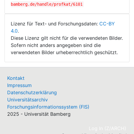
bamberg.de/handle/profkat/6101
Lizenz für Text- und Forschungsdaten:
CC-BY
4.0
.
Diese Lizenz gilt nicht für die verwendeten Bilder.
Sofern nicht anders angegeben sind die
verwendeten Bilder urheberrechtlich geschützt.
Kontakt
Impressum
Datenschutzerklärung
Universitätsarchiv
Forschungsinformationssystem (FIS)
2025 - Universität Bamberg
(cu
Log In (Z/ARCH)