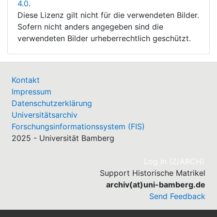
4.0
.
Diese Lizenz gilt nicht für die verwendeten Bilder.
Sofern nicht anders angegeben sind die
verwendeten Bilder urheberrechtlich geschützt.
Kontakt
Impressum
Datenschutzerklärung
Universitätsarchiv
Forschungsinformationssystem (FIS)
2025 - Universität Bamberg
(cu
Log In (Z/ARCH)
Support Historische Matrikel
archiv(at)uni-bamberg.de
Send Feedback