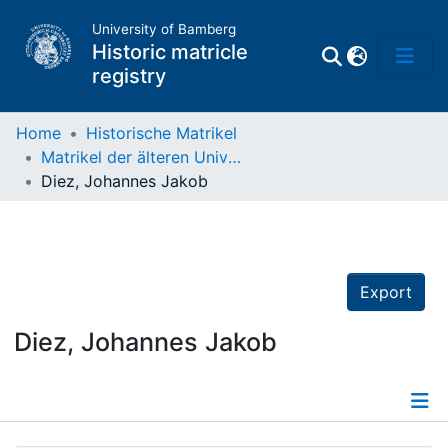
University of Bamberg
Historic matricle
registry
Home
Historische Matrikel
Matrikel der älteren Universität
Matrikel
Diez, Johannes Jakob
Directory of
Professors
Export
Diez, Johannes Jakob
Details