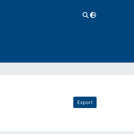
Export