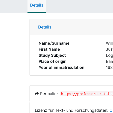
Details
Details
Name/Surname
Will
First Name
Jus
Study Subject
Log
Place of origin
Ba
Year of immatriculation
168
Permalink
https://professorenkatalo
Lizenz für Text- und Forschungsdaten:
C