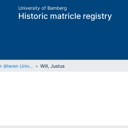
University of Bamberg
Historic matricle registry
Matrikel der älteren Universität
Will, Justus