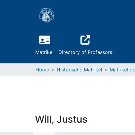
Matrikel
Directory of Professors
Home
Historische Matrikel
Will, Justus