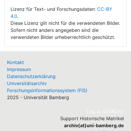
Lizenz für Text- und Forschungsdaten:
CC-BY
4.0
.
Diese Lizenz gilt nicht für die verwendeten Bilder.
Sofern nicht anders angegeben sind die
verwendeten Bilder urheberrechtlich geschützt.
Kontakt
Impressum
Datenschutzerklärung
Universitätsarchiv
Forschungsinformationssystem (FIS)
2025 - Universität Bamberg
(cu
Log In (Z/ARCH)
Support Historische Matrikel
archiv(at)uni-bamberg.de