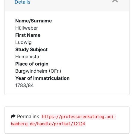
Details
Name/Surname
Hüllweber
First Name
Ludwig
Study Subject
Humanista
Place of origin
Burgwindheim (OFr.)
Year of immatriculation
1783/84
Permalink
https://professorenkatalog.uni-
bamberg.de/handle/profkat/12124