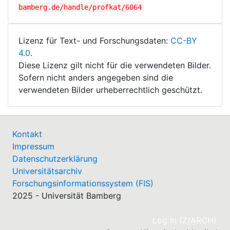
bamberg.de/handle/profkat/6064
Lizenz für Text- und Forschungsdaten:
CC-BY
4.0
.
Diese Lizenz gilt nicht für die verwendeten Bilder.
Sofern nicht anders angegeben sind die
verwendeten Bilder urheberrechtlich geschützt.
Kontakt
Impressum
Datenschutzerklärung
Universitätsarchiv
Forschungsinformationssystem (FIS)
2025 - Universität Bamberg
(cu
Log In (Z/ARCH)