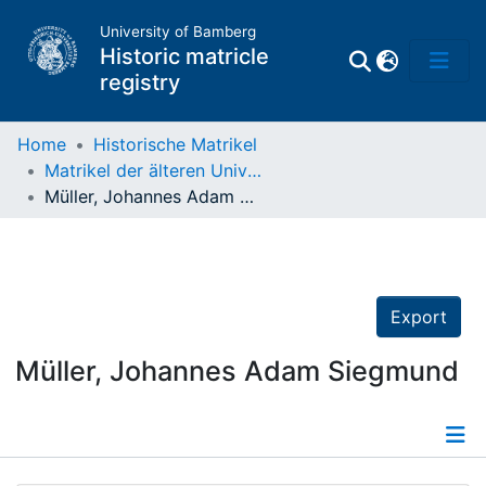
University of Bamberg
Historic matricle
registry
Home
Historische Matrikel
Matrikel der älteren Universität
Matrikel
Müller, Johannes Adam Siegmund
Directory of
Professors
Export
Müller, Johannes Adam Siegmund
Details