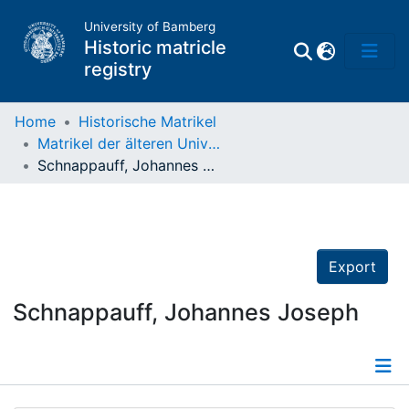
University of Bamberg
Historic matricle
registry
Home
Historische Matrikel
Matrikel der älteren Universität
Matrikel
Schnappauff, Johannes Joseph
Directory of
Professors
Export
Schnappauff, Johannes Joseph
Details