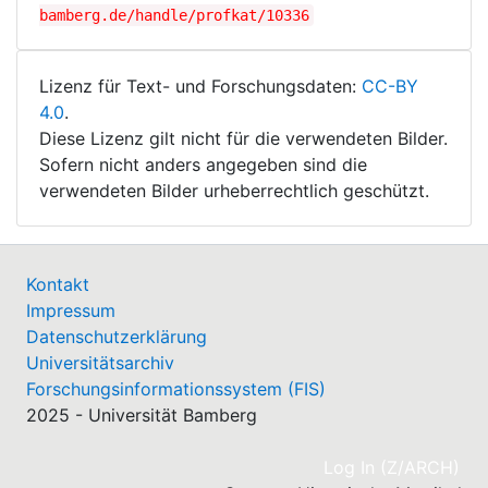
bamberg.de/handle/profkat/10336
Lizenz für Text- und Forschungsdaten:
CC-BY
4.0
.
Diese Lizenz gilt nicht für die verwendeten Bilder.
Sofern nicht anders angegeben sind die
verwendeten Bilder urheberrechtlich geschützt.
Kontakt
Impressum
Datenschutzerklärung
Universitätsarchiv
Forschungsinformationssystem (FIS)
2025 - Universität Bamberg
(cu
Log In (Z/ARCH)