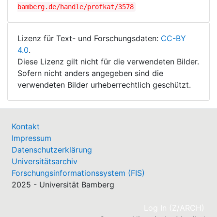
bamberg.de/handle/profkat/3578
Lizenz für Text- und Forschungsdaten:
CC-BY
4.0
.
Diese Lizenz gilt nicht für die verwendeten Bilder.
Sofern nicht anders angegeben sind die
verwendeten Bilder urheberrechtlich geschützt.
Kontakt
Impressum
Datenschutzerklärung
Universitätsarchiv
Forschungsinformationssystem (FIS)
2025 - Universität Bamberg
(cu
Log In (Z/ARCH)