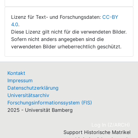
Lizenz für Text- und Forschungsdaten:
CC-BY
4.0
.
Diese Lizenz gilt nicht für die verwendeten Bilder.
Sofern nicht anders angegeben sind die
verwendeten Bilder urheberrechtlich geschützt.
Kontakt
Impressum
Datenschutzerklärung
Universitätsarchiv
Forschungsinformationssystem (FIS)
2025 - Universität Bamberg
(cu
Log In (Z/ARCH)
Support Historische Matrikel