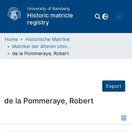
University of Bamberg
Historic matricle
registry
Home
Historische Matrikel
Matrikel der älteren Universität
Matrikel
de la Pommeraye, Robert
Directory of
Professors
Export
de la Pommeraye, Robert
Details