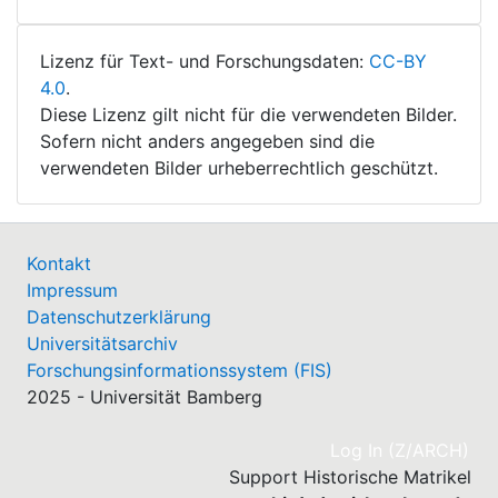
Lizenz für Text- und Forschungsdaten:
CC-BY
4.0
.
Diese Lizenz gilt nicht für die verwendeten Bilder.
Sofern nicht anders angegeben sind die
verwendeten Bilder urheberrechtlich geschützt.
Kontakt
Impressum
Datenschutzerklärung
Universitätsarchiv
Forschungsinformationssystem (FIS)
2025 - Universität Bamberg
(cu
Log In (Z/ARCH)
Support Historische Matrikel