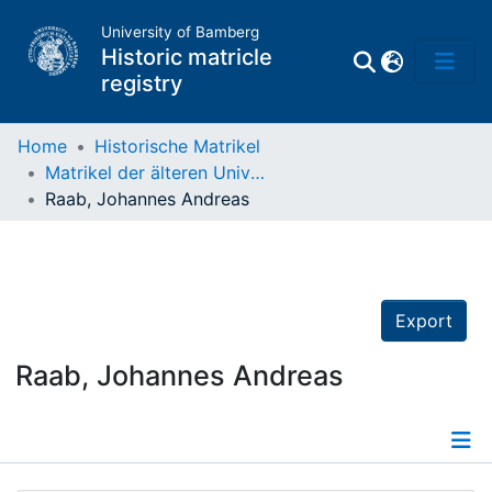
University of Bamberg
Historic matricle
registry
Home
Historische Matrikel
Matrikel der älteren Universität
Matrikel
Raab, Johannes Andreas
Directory of
Professors
Export
Raab, Johannes Andreas
Details