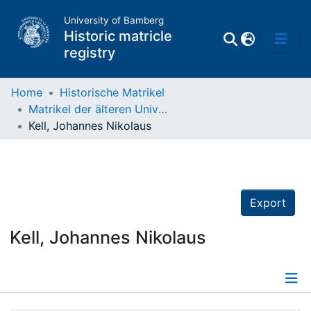
University of Bamberg
Historic matricle
registry
Home
Historische Matrikel
Matrikel der älteren Universität
Matrikel
Kell, Johannes Nikolaus
Directory of
Professors
Export
Kell, Johannes Nikolaus
Details