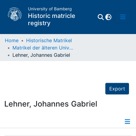
University of Bamberg
Historic matricle
registry
Home
Historische Matrikel
Matrikel der älteren Universität
Matrikel
Lehner, Johannes Gabriel
Directory of
Professors
Export
Lehner, Johannes Gabriel
Details