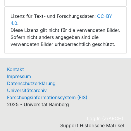
Lizenz für Text- und Forschungsdaten:
CC-BY
4.0
.
Diese Lizenz gilt nicht für die verwendeten Bilder.
Sofern nicht anders angegeben sind die
verwendeten Bilder urheberrechtlich geschützt.
Kontakt
Impressum
Datenschutzerklärung
Universitätsarchiv
Forschungsinformationssystem (FIS)
2025 - Universität Bamberg
(cu
Log In (Z/ARCH)
Support Historische Matrikel