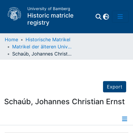
University of Bamberg
Historic matricle
registry
Home
Historische Matrikel
Matrikel der älteren Universität
Matrikel
Schaúb, Johannes Christian Ernst
Directory of
Professors
Export
Schaúb, Johannes Christian Ernst
Details