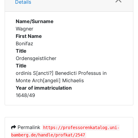
Details
Name/Surname
Wagner
First Name
Bonifaz
Title
Ordensgeistlicher
Title
ordinis S[ancti?] Benedicti Professus in
Monte Arch[angeli] Michaelis
Year of immatriculation
1648/49
Permalink
https://professorenkatalog.uni-
bamberg.de/handle/profkat/2547