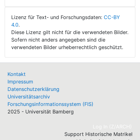
Lizenz für Text- und Forschungsdaten:
CC-BY
4.0
.
Diese Lizenz gilt nicht für die verwendeten Bilder.
Sofern nicht anders angegeben sind die
verwendeten Bilder urheberrechtlich geschützt.
Kontakt
Impressum
Datenschutzerklärung
Universitätsarchiv
Forschungsinformationssystem (FIS)
2025 - Universität Bamberg
(cu
Log In (Z/ARCH)
Support Historische Matrikel