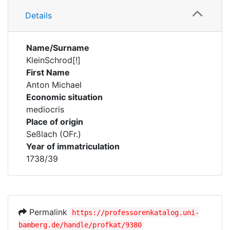
Details
Name/Surname
KleinSchrod[!]
First Name
Anton Michael
Economic situation
mediocris
Place of origin
Seßlach (OFr.)
Year of immatriculation
1738/39
Permalink
https://professorenkatalog.uni-
bamberg.de/handle/profkat/9380