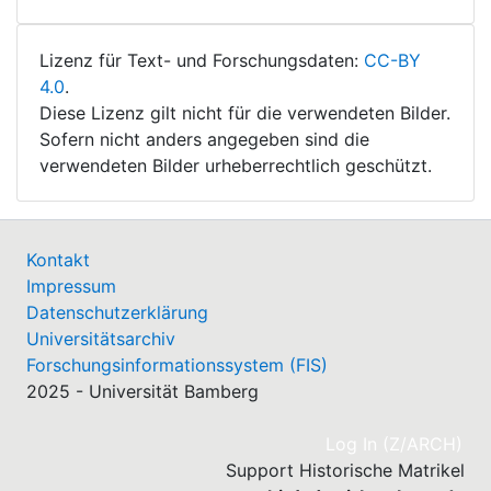
Lizenz für Text- und Forschungsdaten:
CC-BY
4.0
.
Diese Lizenz gilt nicht für die verwendeten Bilder.
Sofern nicht anders angegeben sind die
verwendeten Bilder urheberrechtlich geschützt.
Kontakt
Impressum
Datenschutzerklärung
Universitätsarchiv
Forschungsinformationssystem (FIS)
2025 - Universität Bamberg
(cu
Log In (Z/ARCH)
Support Historische Matrikel