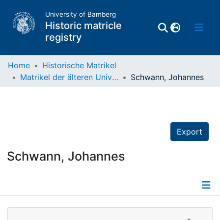
University of Bamberg
Historic matricle
registry
Home
Historische Matrikel
Matrikel der älteren Universität
Schwann, Johannes
Matrikel
Directory of
Professors
Export
Schwann, Johannes
Details