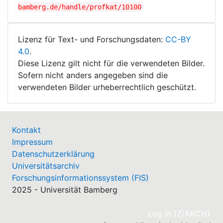
bamberg.de/handle/profkat/10100
Lizenz für Text- und Forschungsdaten:
CC-BY
4.0
.
Diese Lizenz gilt nicht für die verwendeten Bilder.
Sofern nicht anders angegeben sind die
verwendeten Bilder urheberrechtlich geschützt.
Kontakt
Impressum
Datenschutzerklärung
Universitätsarchiv
Forschungsinformationssystem (FIS)
2025 - Universität Bamberg
(cu
Log In (Z/ARCH)