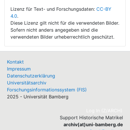
Lizenz für Text- und Forschungsdaten:
CC-BY
4.0
.
Diese Lizenz gilt nicht für die verwendeten Bilder.
Sofern nicht anders angegeben sind die
verwendeten Bilder urheberrechtlich geschützt.
Kontakt
Impressum
Datenschutzerklärung
Universitätsarchiv
Forschungsinformationssystem (FIS)
2025 - Universität Bamberg
(cu
Log In (Z/ARCH)
Support Historische Matrikel
archiv(at)uni-bamberg.de