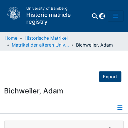
University of Bamberg
Historic matricle
registry
Home
Historische Matrikel
Matrikel der älteren Universität
Bichweiler, Adam
Matrikel
Directory of
Professors
Export
Bichweiler, Adam
Details