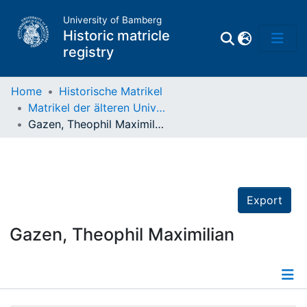
University of Bamberg
Historic matricle
registry
Home
Historische Matrikel
Matrikel der älteren Universität
Matrikel
Gazen, Theophil Maximilian
Directory of
Professors
Export
Gazen, Theophil Maximilian
Details