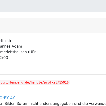
lfarth
annes Adam
merichshausen (UFr.)
2/03
g.uni-bamberg.de/handle/profkat/15016
C-BY 4.0
.
ten Bilder. Sofern nicht anders angegeben sind die verwende