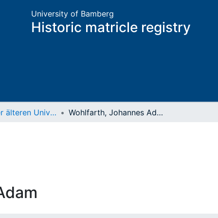
University of Bamberg
Historic matricle registry
Matrikel der älteren Universität
Wohlfarth, Johannes Adam
 Adam