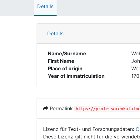
Details
Details
Name/Surname
Woh
First Name
Joh
Place of origin
Wer
Year of immatriculation
170
Permalink
https://professorenkatalo
Lizenz für Text- und Forschungsdaten:
C
Diese Lizenz gilt nicht für die verwende