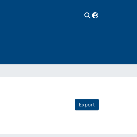
Export