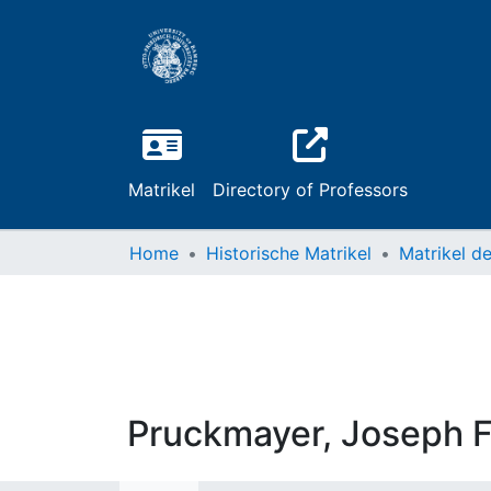
Matrikel
Directory of Professors
Home
Historische Matrikel
Pruckmayer, Joseph F