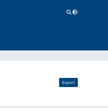
Export