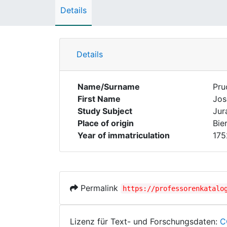
Details
Details
Name/Surname
Pru
First Name
Jos
Study Subject
Jur
Place of origin
Bie
Year of immatriculation
175
Permalink
https://professorenkatalo
Lizenz für Text- und Forschungsdaten:
C