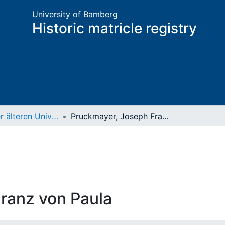
University of Bamberg
Historic matricle registry
Matrikel der älteren Universität
Pruckmayer, Joseph Franz von Paula
ranz von Paula