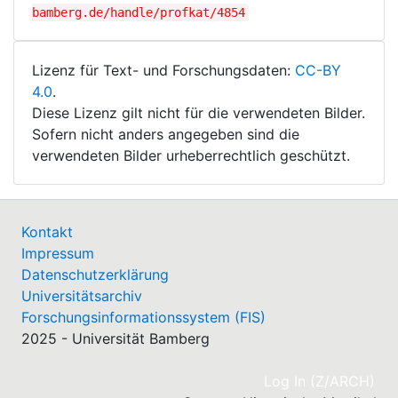
bamberg.de/handle/profkat/4854
Lizenz für Text- und Forschungsdaten:
CC-BY
4.0
.
Diese Lizenz gilt nicht für die verwendeten Bilder.
Sofern nicht anders angegeben sind die
verwendeten Bilder urheberrechtlich geschützt.
Kontakt
Impressum
Datenschutzerklärung
Universitätsarchiv
Forschungsinformationssystem (FIS)
2025 - Universität Bamberg
(cu
Log In (Z/ARCH)