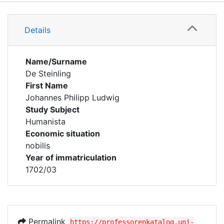
Details
Details
Name/Surname
De Steinling
First Name
Johannes Philipp Ludwig
Study Subject
Humanista
Economic situation
nobilis
Year of immatriculation
1702/03
Permalink
https://professorenkatalog.uni-