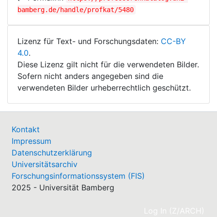
bamberg.de/handle/profkat/5480
Lizenz für Text- und Forschungsdaten:
CC-BY
4.0
.
Diese Lizenz gilt nicht für die verwendeten Bilder.
Sofern nicht anders angegeben sind die
verwendeten Bilder urheberrechtlich geschützt.
Kontakt
Impressum
Datenschutzerklärung
Universitätsarchiv
Forschungsinformationssystem (FIS)
2025 - Universität Bamberg
(cu
Log In (Z/ARCH)