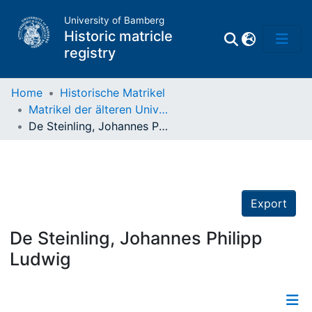
University of Bamberg
Historic matricle
registry
Home
Historische Matrikel
Matrikel der älteren Universität
Matrikel
De Steinling, Johannes Philipp Ludwig
Directory of
Professors
Export
De Steinling, Johannes Philipp
Ludwig