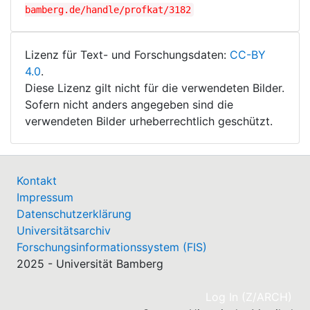
bamberg.de/handle/profkat/3182
Lizenz für Text- und Forschungsdaten:
CC-BY
4.0
.
Diese Lizenz gilt nicht für die verwendeten Bilder.
Sofern nicht anders angegeben sind die
verwendeten Bilder urheberrechtlich geschützt.
Kontakt
Impressum
Datenschutzerklärung
Universitätsarchiv
Forschungsinformationssystem (FIS)
2025 - Universität Bamberg
(cu
Log In (Z/ARCH)