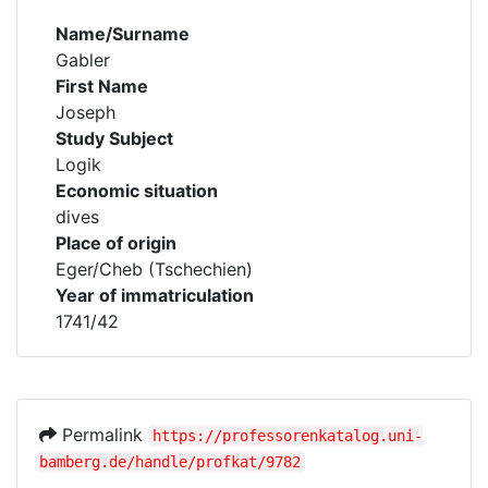
Name/Surname
Gabler
First Name
Joseph
Study Subject
Logik
Economic situation
dives
Place of origin
Eger/Cheb (Tschechien)
Year of immatriculation
1741/42
Permalink
https://professorenkatalog.uni-
bamberg.de/handle/profkat/9782