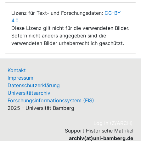
Lizenz für Text- und Forschungsdaten:
CC-BY
4.0
.
Diese Lizenz gilt nicht für die verwendeten Bilder.
Sofern nicht anders angegeben sind die
verwendeten Bilder urheberrechtlich geschützt.
Kontakt
Impressum
Datenschutzerklärung
Universitätsarchiv
Forschungsinformationssystem (FIS)
2025 - Universität Bamberg
(cu
Log In (Z/ARCH)
Support Historische Matrikel
archiv(at)uni-bamberg.de