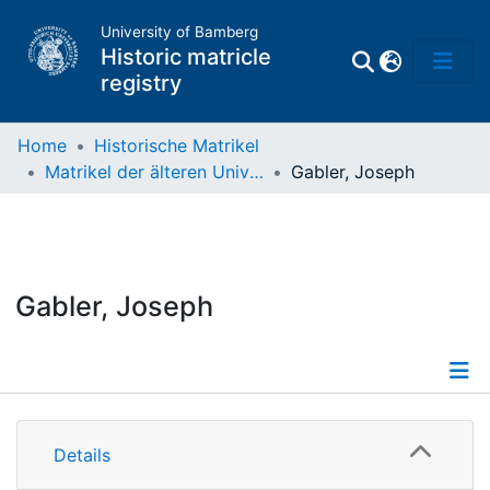
University of Bamberg
Historic matricle
registry
Home
Historische Matrikel
Matrikel der älteren Universität
Gabler, Joseph
Matrikel
Directory of
Professors
Gabler, Joseph
Details
Details