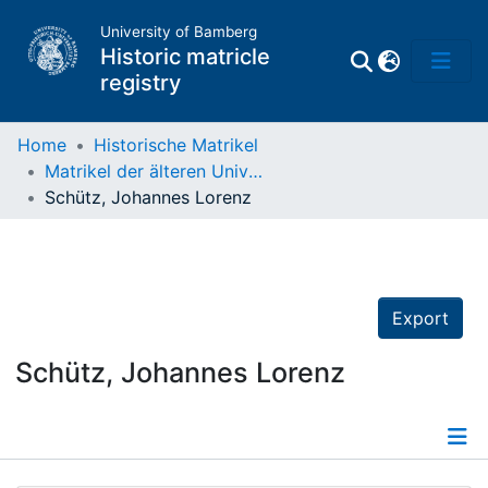
University of Bamberg
Historic matricle
registry
Home
Historische Matrikel
Matrikel der älteren Universität
Matrikel
Schütz, Johannes Lorenz
Directory of
Professors
Export
Schütz, Johannes Lorenz
Details