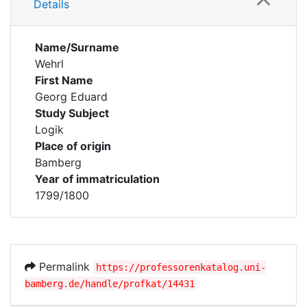
Details
Name/Surname
Wehrl
First Name
Georg Eduard
Study Subject
Logik
Place of origin
Bamberg
Year of immatriculation
1799/1800
Permalink
https://professorenkatalog.uni-
bamberg.de/handle/profkat/14431