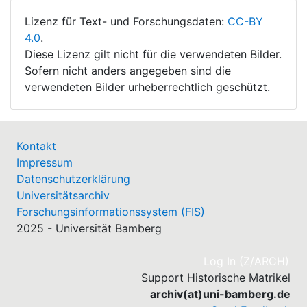
Lizenz für Text- und Forschungsdaten:
CC-BY
4.0
.
Diese Lizenz gilt nicht für die verwendeten Bilder.
Sofern nicht anders angegeben sind die
verwendeten Bilder urheberrechtlich geschützt.
Kontakt
Impressum
Datenschutzerklärung
Universitätsarchiv
Forschungsinformationssystem (FIS)
2025 - Universität Bamberg
(cu
Log In (Z/ARCH)
Support Historische Matrikel
archiv(at)uni-bamberg.de