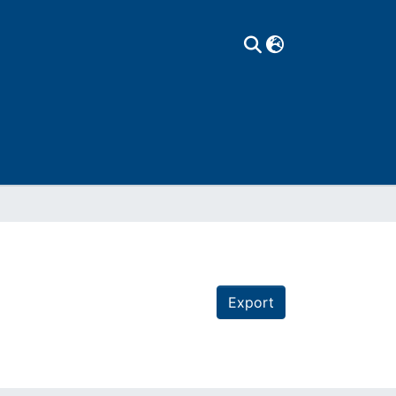
Export