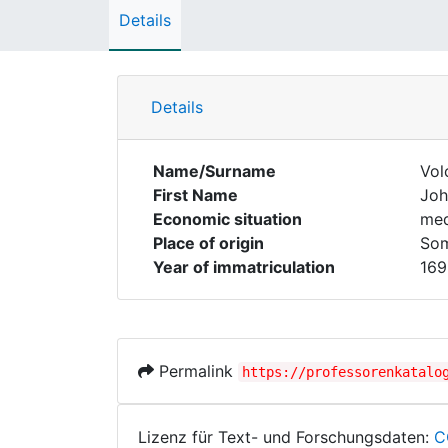
Details
Details
Name/Surname
Vol
First Name
Joh
Economic situation
med
Place of origin
Som
Year of immatriculation
169
Permalink
https://professorenkatalo
Lizenz für Text- und Forschungsdaten:
C