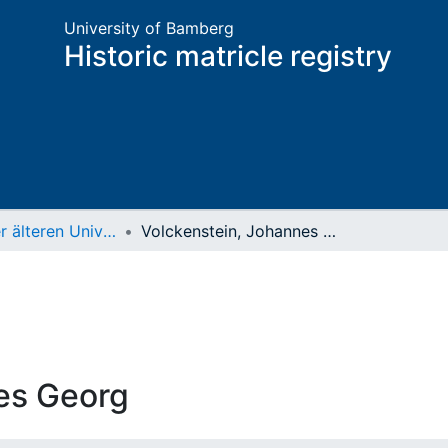
University of Bamberg
Historic matricle registry
Matrikel der älteren Universität
Volckenstein, Johannes Georg
es Georg