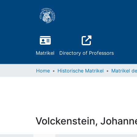
Matrikel
Directory of Professors
Home
Historische Matrikel
Volckenstein, Johann