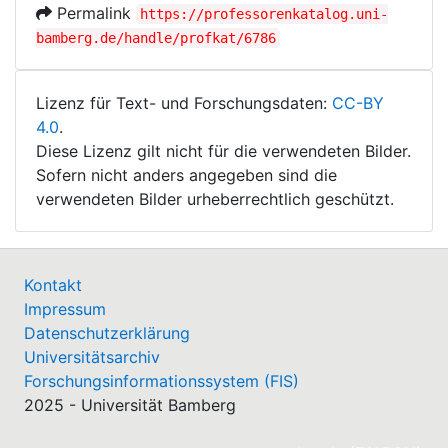
Permalink
https://professorenkatalog.uni-
bamberg.de/handle/profkat/6786
Lizenz für Text- und Forschungsdaten:
CC-BY
4.0
.
Diese Lizenz gilt nicht für die verwendeten Bilder.
Sofern nicht anders angegeben sind die
verwendeten Bilder urheberrechtlich geschützt.
Kontakt
Impressum
Datenschutzerklärung
Universitätsarchiv
Forschungsinformationssystem (FIS)
2025 - Universität Bamberg