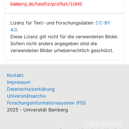
bamberg.de/handle/profkat/11045
Lizenz für Text- und Forschungsdaten:
CC-BY
4.0
.
Diese Lizenz gilt nicht für die verwendeten Bilder.
Sofern nicht anders angegeben sind die
verwendeten Bilder urheberrechtlich geschützt.
Kontakt
Impressum
Datenschutzerklärung
Universitätsarchiv
Forschungsinformationssystem (FIS)
2025 - Universität Bamberg
(cu
Log In (Z/ARCH)