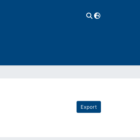
Export