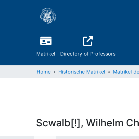
Matrikel
Directory of Professors
Home
Historische Matrikel
Scwalb[!], Wilhelm Ch